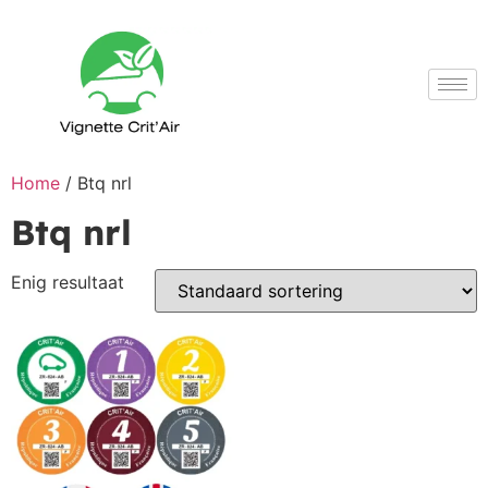
Home
/ Btq nrl
Btq nrl
Enig resultaat